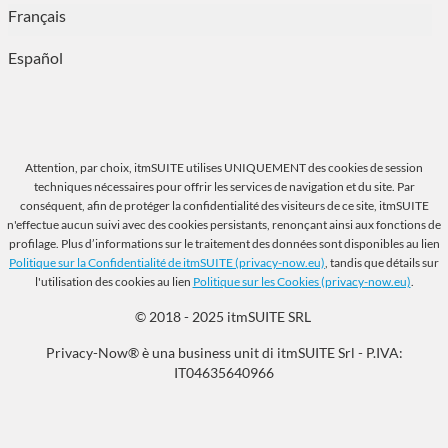
Français
Español
Attention, par choix, itmSUITE utilises UNIQUEMENT des cookies de session
techniques nécessaires pour offrir les services de navigation et du site. Par
conséquent, afin de protéger la confidentialité des visiteurs de ce site, itmSUITE
n'effectue aucun suivi avec des cookies persistants, renonçant ainsi aux fonctions de
profilage. Plus d’informations sur le traitement des données sont disponibles au lien
Politique sur la Confidentialité de itmSUITE (privacy-now.eu)
, tandis que détails sur
l'utilisation des cookies au lien
Politique sur les Cookies (privacy-now.eu)
.
© 2018 - 2025 itmSUITE SRL
Privacy-Now® è una business unit di itmSUITE Srl - P.IVA:
IT04635640966