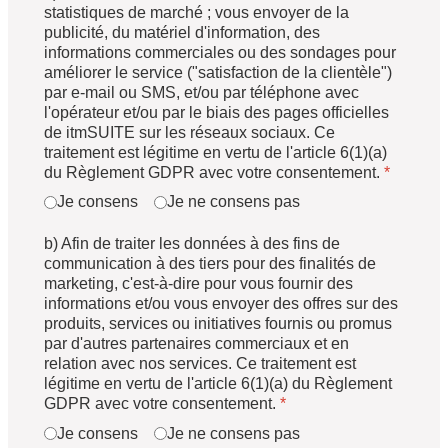
statistiques de marché ; vous envoyer de la
publicité, du matériel d'information, des
informations commerciales ou des sondages pour
améliorer le service ("satisfaction de la clientèle")
par e-mail ou SMS, et/ou par téléphone avec
l'opérateur et/ou par le biais des pages officielles
de itmSUITE sur les réseaux sociaux. Ce
traitement est légitime en vertu de l'article 6(1)(a)
du Règlement GDPR avec votre consentement.
*
Je consens
Je ne consens pas
b) Afin de traiter les données à des fins de
communication à des tiers pour des finalités de
marketing, c'est-à-dire pour vous fournir des
informations et/ou vous envoyer des offres sur des
produits, services ou initiatives fournis ou promus
par d'autres partenaires commerciaux et en
relation avec nos services. Ce traitement est
légitime en vertu de l'article 6(1)(a) du Règlement
GDPR avec votre consentement.
*
Je consens
Je ne consens pas