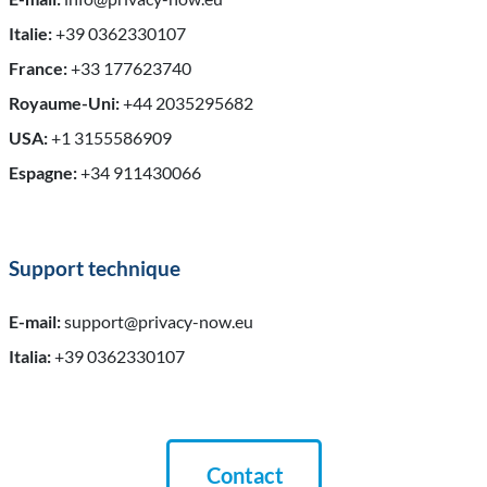
Italie:
+39 0362330107
France:
+33 177623740
Royaume-Uni:
+44 2035295682
USA:
+1 3155586909
Espagne:
+34 911430066
Support technique
E-mail:
support@privacy-now.eu
Italia:
+39 0362330107
Contact