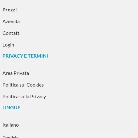
Prezzi
Azienda
Contatti
Login
PRIVACY E TERMINI
Area Privata
Politica sui Cookies
Politica sulla Privacy
LINGUE
Seleziona la tua lingua
Italiano
English