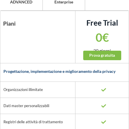
ADVANCED
Enterprise
Free Trial
Piani
0€
30 giorni
Prova gratuita
Account: 1
Progettazione, implementazione e miglioramento della privacy
Organizzazioni illimitate
Dati master personalizzabili
Registri delle attività di trattamento