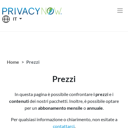
Seleziona la tua lingua
IT
Home
Prezzi
Prezzi
In questa pagina è possibile confrontare
i prezzi
e i
contenuti
dei nostri pacchetti. Inoltre, è possibile optare
per un
abbonamento mensile
o
annuale
.
Per qualsiasi informazione o chiarimento, non esitate a
contattarci
.